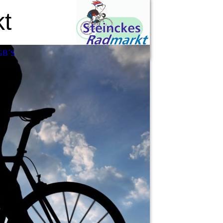
t
GB´S