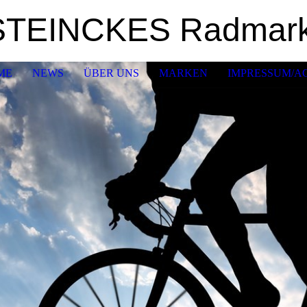
STEINCKES Radmark
ME
NEWS
ÜBER UNS
MARKEN
IMPRESSUM/A