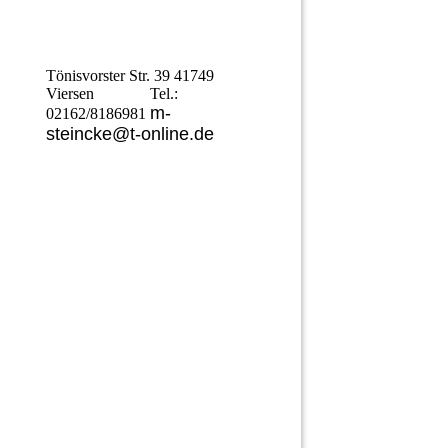
Tönisvorster Str. 39 41749
Viersen Tel.:
m-
02162/8186981
steincke@t-online.de