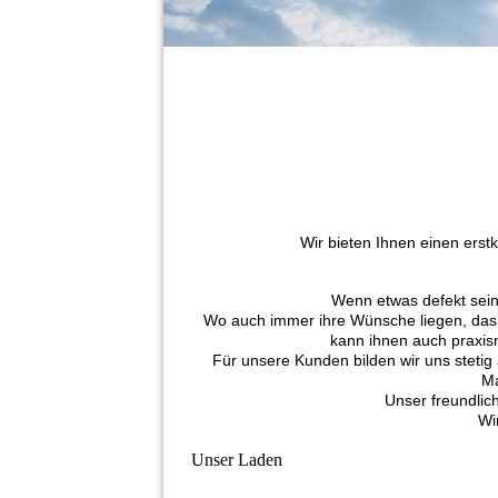
Wir bieten Ihnen einen erst
Wenn etwas defekt sein s
Wo auch immer ihre Wünsche liegen, das 
kann ihnen auch praxi
Für unsere Kunden bilden wir uns stetig
Ma
Unser freundlich
Wi
Unser Laden