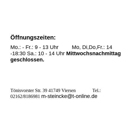
Öffnungszeiten:
Mo.: - Fr.: 9 - 13 Uhr Mo, Di,Do,Fr.: 14
-18:30 Sa.: 10 - 14 Uhr
Mittwochsnachmittag
geschlossen.
Tönisvorster Str. 39 41749 Viersen Tel.:
m-steincke@t-online.de
02162/8186981