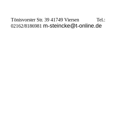
Tönisvorster Str. 39 41749 Viersen Tel.:
m-steincke@t-online.de
02162/8186981